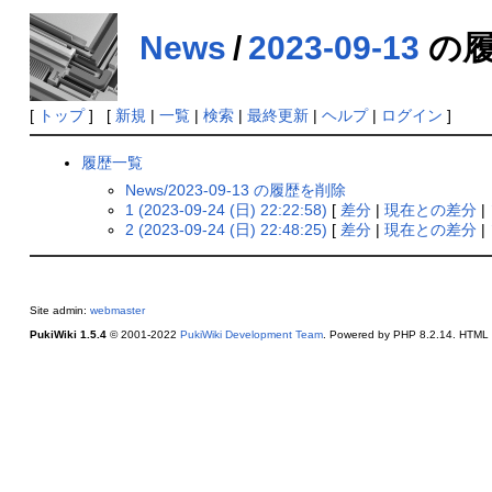
News
/
2023-09-13
の履
[
トップ
] [
新規
|
一覧
|
検索
|
最終更新
|
ヘルプ
|
ログイン
]
履歴一覧
News/2023-09-13 の履歴を削除
1 (2023-09-24 (日) 22:22:58)
[
差分
|
現在との差分
|
2 (2023-09-24 (日) 22:48:25)
[
差分
|
現在との差分
|
Site admin:
webmaster
PukiWiki 1.5.4
© 2001-2022
PukiWiki Development Team
. Powered by PHP 8.2.14. HTML c