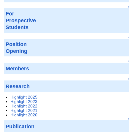
↑
For
Prospective
Students
↑
Position
Opening
↑
Members
↑
Research
Highlight 2025
Highlight 2023
Highlight 2022
Highlight 2021
Highlight 2020
↑
Publication